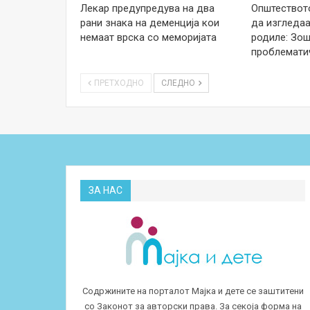
Лекар предупредува на два
Општеството
рани знака на деменција кои
да изгледаа
немаат врска со меморијата
родиле: Зош
проблемати
ПРЕТХОДНО
СЛЕДНО
ЗА НАС
Содржините на порталот Мајка и дете се заштитени
со Законот за авторски права. За секоја форма на