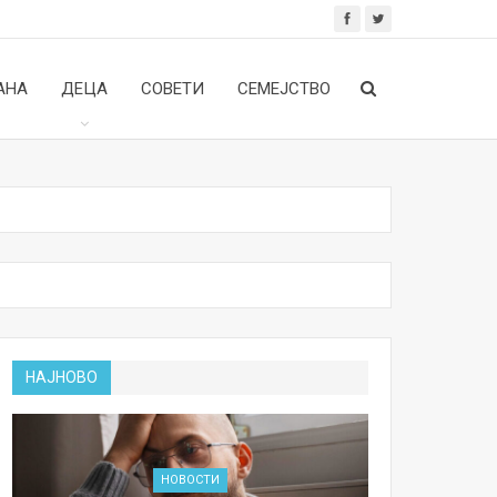
АНА
ДЕЦА
СОВЕТИ
СЕМЕЈСТВО
НАЈНОВО
НОВОСТИ