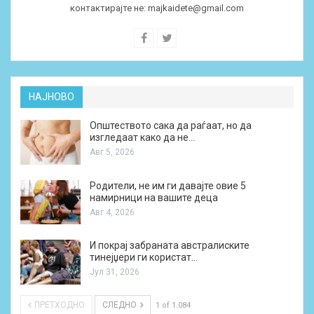
контактирајте не:
majkaidete@gmail.com
НАЈНОВО
Општеството сака да раѓаат, но да
изгледаат како да не…
Авг 5, 2026
Родители, не им ги давајте овие 5
намирници на вашите деца
Авг 4, 2026
И покрај забраната австралиските
тинејџери ги користат…
Јул 31, 2026
ПРЕТХОДНО
СЛЕДНО
1 of 1.084