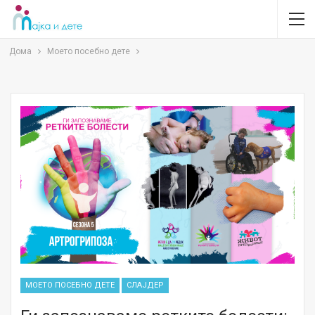
Дома
Моето посебно дете
МОЕТО ПОСЕБНО ДЕТЕ
СЛАЈДЕР