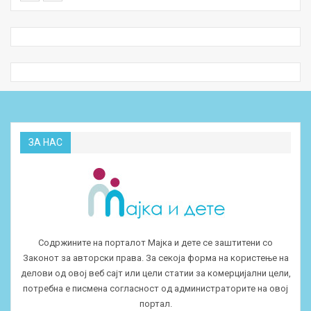
ЗА НАС
Содржините на порталот Мајка и дете се заштитени со
Законот за авторски права. За секоја форма на користење на
делови од овој веб сајт или цели статии за комерцијални цели,
потребна е писмена согласност од администраторите на овој
портал.