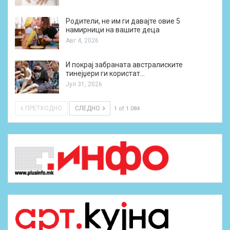
Родители, не им ги давајте овие 5
намирници на вашите деца
Авг 4, 2026
И покрај забраната австралиските
тинејџери ги користат…
Јул 31, 2026
ПРЕТХОДНО
СЛЕДНО
1 of 1.084