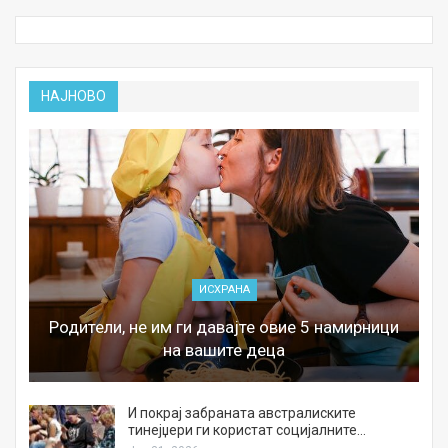
НАЈНОВО
ИСХРАНА
Родители, не им ги давајте овие 5 намирници
на вашите деца
И покрај забраната австралиските
тинејџери ги користат социјалните…