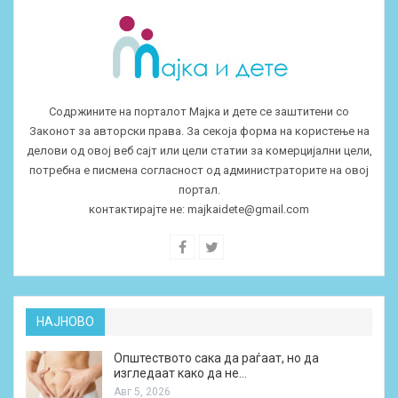
Содржините на порталот Мајка и дете се заштитени со
Законот за авторски права. За секоја форма на користење на
делови од овој веб сајт или цели статии за комерцијални цели,
потребна е писмена согласност од администраторите на овој
портал.
контактирајте не:
majkaidete@gmail.com
НАЈНОВО
Општеството сака да раѓаат, но да
изгледаат како да не…
Авг 5, 2026