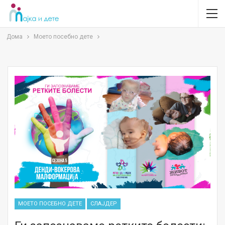
Дома
Моето посебно дете
МОЕТО ПОСЕБНО ДЕТЕ
СЛАЈДЕР