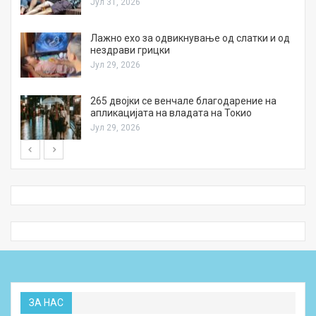
Јул 31, 2026
Лажно ехо за одвикнување од слатки и од
нездрави грицки
Јул 29, 2026
а
265 двојки се венчале благодарение на
апликацијата на владата на Токио
Јул 29, 2026
ЗА НАС