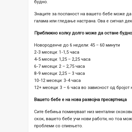
будно.
Знаците за поспаност на вашето бебе може да
галама или гледање настрана. Ова е сигнал дек
Приближно колку долго може да остане будно
Новороденче до 6 недели: 45 – 60 минути
2-3 месеци: 1-1,5 часа
4-5 месеци: 1,25 – 2,25 часа
6-7 месеци: 2 – 2,75 часа
8-9 месеци: 2,25 – 3 часа
10-12 месеци: 3-4 часа
12+ месеци: 3 – 6 часа во зависност од бројот
Вашето бебе е на нова развојна пресвртница
Сите бебиња поминуваат низ ментални скокови 
скок, вашето бебе учи нови работи, но тоа мо
проблеми со спиењето.