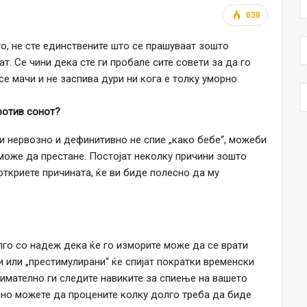
638
о, не сте единствените што се прашуваат зошто
т. Се чини дека сте ги пробале сите совети за да го
се мачи и не заспива дури ни кога е толку уморно.
ротив сонот?
 и нервозно и дефинитивно не спие „како бебе“, можеби
 може да престане. Постојат неколку причини зошто
 откриете причината, ќе ви биде полесно да му
го со надеж дека ќе го изморите може да се врати
 или „престимулирани“ ќе спијат пократки временски
нимателно ги следите навиките за спиење на вашето
есно можете да процените колку долго треба да биде