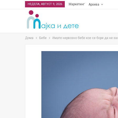
НЕДЕЛА, АВГУСТ 9, 2026
Маркетинг
Архива
Дома
Бебе
Имате нервозно бебе кое се бори да не за