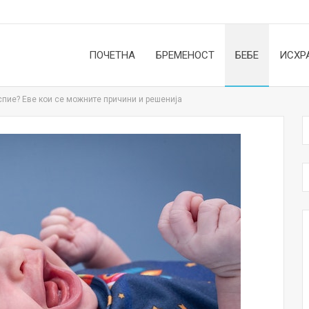
ПОЧЕТНА
БРЕМЕНОСТ
БЕБЕ
ИСХР
спие? Еве кои се можните причини и решенија