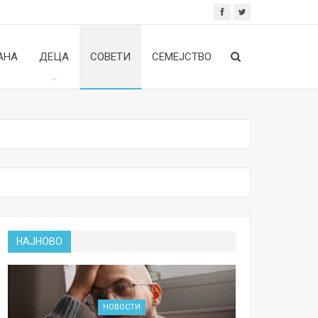
АНА
ДЕЦА
СОВЕТИ
СЕМЕЈСТВО
НАЈНОВО
НОВОСТИ