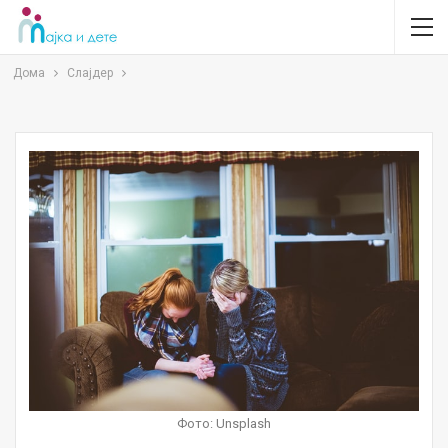
Дома
Слајдер
Фото: Unsplash