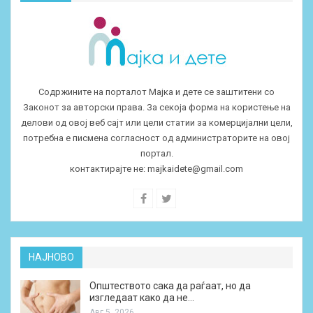
Содржините на порталот Мајка и дете се заштитени со
Законот за авторски права. За секоја форма на користење на
делови од овој веб сајт или цели статии за комерцијални цели,
потребна е писмена согласност од администраторите на овој
портал.
контактирајте не:
majkaidete@gmail.com
НАЈНОВО
Општеството сака да раѓаат, но да
изгледаат како да не…
Авг 5, 2026