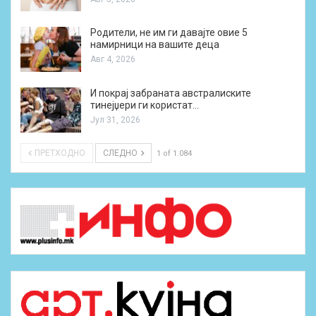
Родители, не им ги давајте овие 5
намирници на вашите деца
Авг 4, 2026
И покрај забраната австралиските
тинејџери ги користат…
Јул 31, 2026
ПРЕТХОДНО
СЛЕДНО
1 of 1.084