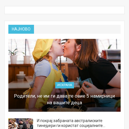
НАЈНОВО
ИСХРАНА
Родители, не им ги давајте овие 5 намирници
на вашите деца
И покрај забраната австралиските
тинејџери ги користат социјалните…