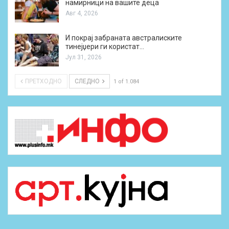
намирници на вашите деца
Авг 4, 2026
И покрај забраната австралиските
тинејџери ги користат…
Јул 31, 2026
ПРЕТХОДНО
СЛЕДНО
1 of 1.084