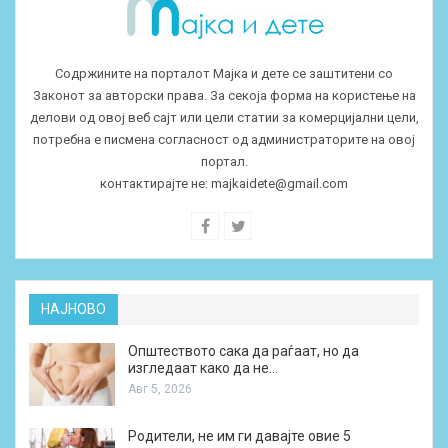
Содржините на порталот Мајка и дете се заштитени со
Законот за авторски права. За секоја форма на користење на
делови од овој веб сајт или цели статии за комерцијални цели,
потребна е писмена согласност од администраторите на овој
портал.
контактирајте не:
majkaidete@gmail.com
НАЈНОВО
Општеството сака да раѓаат, но да
изгледаат како да не…
Авг 5, 2026
Родители, не им ги давајте овие 5