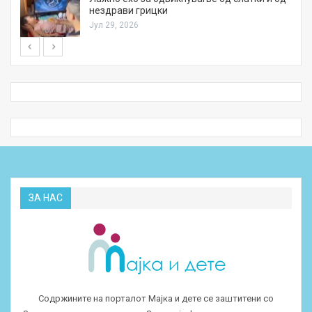
нездрави грицки
Јул 29, 2026
ЗА НАС
Содржините на порталот Мајка и дете се заштитени со