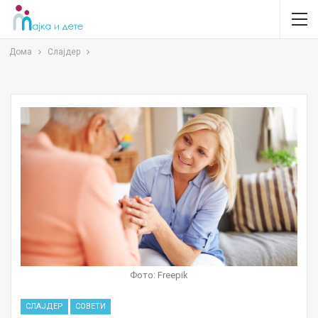
Дома
Слајдер
Фото: Freepik
СЛАЈДЕР
СОВЕТИ