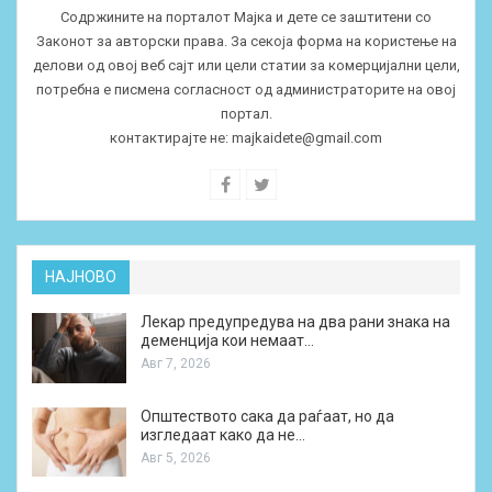
Содржините на порталот Мајка и дете се заштитени со
Законот за авторски права. За секоја форма на користење на
делови од овој веб сајт или цели статии за комерцијални цели,
потребна е писмена согласност од администраторите на овој
портал.
контактирајте не:
majkaidete@gmail.com
НАЈНОВО
Лекар предупредува на два рани знака на
деменција кои немаат…
Авг 7, 2026
Општеството сака да раѓаат, но да
изгледаат како да не…
Авг 5, 2026