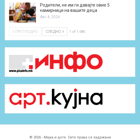
Родители, не им ги давајте овие 5
намирници на вашите деца
Авг 4, 2026
ПРЕТХОДНО
СЛЕДНО
1 of 1.085
© 2026 - Мајка и дете. Сите права се задржани