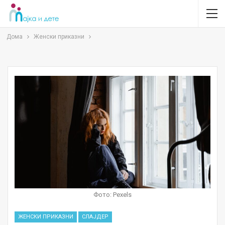
Дома
Женски приказни
Фото: Pexels
ЖЕНСКИ ПРИКАЗНИ
СЛАЈДЕР