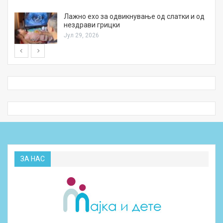
Лажно ехо за одвикнување од слатки и од
нездрави грицки
Јул 29, 2026
ЗА НАС