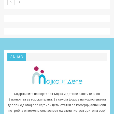
ЗА НАС
Содржините на порталот Мајка и дете се заштитени со
Законот за авторски права. За секоја форма на користење на
делови од овој веб сајт или цели статии за комерцијални цели,
потребна е писмена согласност од администраторите на овој