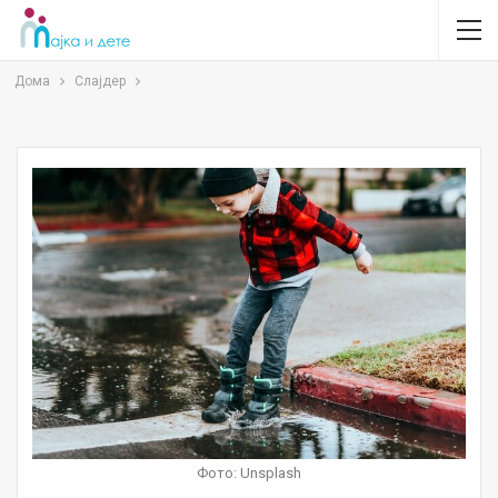
Дома
Слајдер
Фото: Unsplash