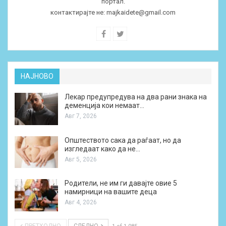
портал.
контактирајте не:
majkaidete@gmail.com
НАЈНОВО
Лекар предупредува на два рани знака на
деменција кои немаат…
Авг 7, 2026
Општеството сака да раѓаат, но да
изгледаат како да не…
Авг 5, 2026
Родители, не им ги давајте овие 5
намирници на вашите деца
Авг 4, 2026