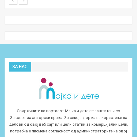
ЗА НАС
Содржините на порталот Мајка и дете се заштитени со
Законот за авторски права. За секоја форма на користење на
делови од овој веб сајт или цели статии за комерцијални цели,
потребна е писмена согласност од администраторите на овој