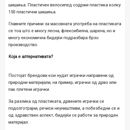
шишиња. Пластичен велосипед содржи пластика колку
150 пластични шишиња.
Главните причини за масовната употреба на пластиката
се тоа што е многу лесна, флексибилна, шарена, но и
многу економична бидејќи подразбира брзо
производство.
Која е алтернативата?
Постојат брендови кои нудат играчки направени од
природни материјали, на пример, играчки од дрво или
пак плетени играчки.
За разлика од пластиката, дрвените играчки се
подолготрајни, речиси неуништливи, а побезбедни се и
од здравствен аспект, бидејќи се работи за природен
материјал.