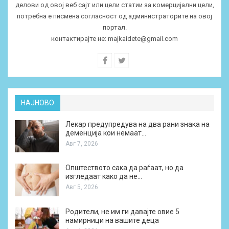
делови од овој веб сајт или цели статии за комерцијални цели,
потребна е писмена согласност од администраторите на овој
портал.
контактирајте не:
majkaidete@gmail.com
НАЈНОВО
Лекар предупредува на два рани знака на
деменција кои немаат…
Авг 7, 2026
Општеството сака да раѓаат, но да
изгледаат како да не…
Авг 5, 2026
Родители, не им ги давајте овие 5
намирници на вашите деца