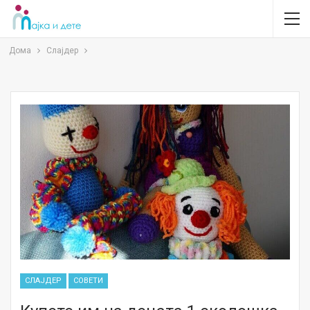
Дома
Слајдер
СЛАЈДЕР
СОВЕТИ