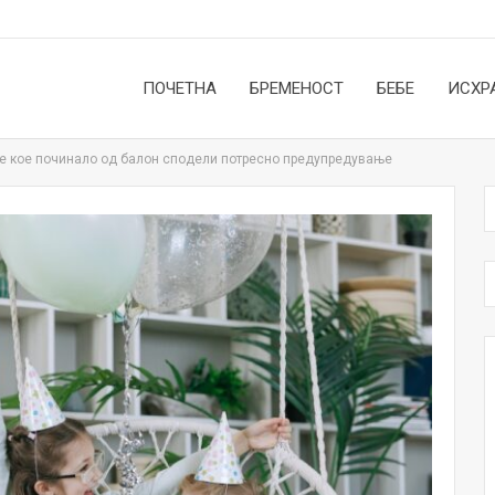
ПОЧЕТНА
БРЕМЕНОСТ
БЕБЕ
ИСХР
че кое починало од балон сподели потресно предупредување