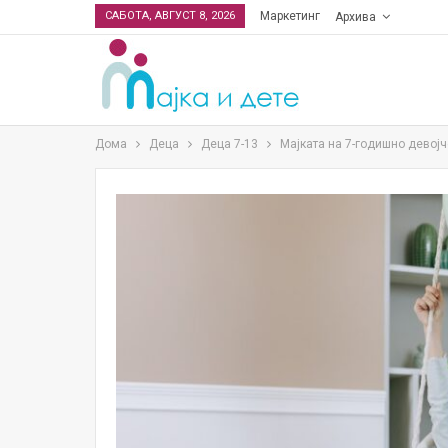
САБОТА, АВГУСТ 8, 2026
Маркетинг
Архива
Дома
Деца
Деца 7-13
Мајката на 7-годишно девој