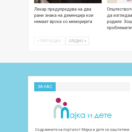
Лекар предупредува на два
Општеството
рани знака на деменција кои
да изгледаа
немаат врска со меморијата
родиле: Зош
проблемати
ПРЕТХОДНО
СЛЕДНО
ЗА НАС
Содржините на порталот Мајка и дете се заштитени