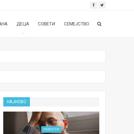
АНА
ДЕЦА
СОВЕТИ
СЕМЕЈСТВО
НАЈНОВО
НОВОСТИ