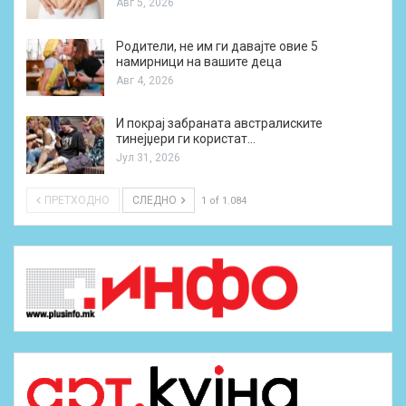
Авг 5, 2026
Родители, не им ги давајте овие 5
намирници на вашите деца
Авг 4, 2026
И покрај забраната австралиските
тинејџери ги користат…
Јул 31, 2026
ПРЕТХОДНО
СЛЕДНО
1 of 1.084