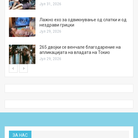
Јул 31, 2026
Лажно ехо за одвикнување од слатки и од
нездрави грицки
Јул 29, 2026
а
265 двојки се венчале благодарение на
апликацијата на владата на Токио
Јул 29, 2026
ЗА НАС