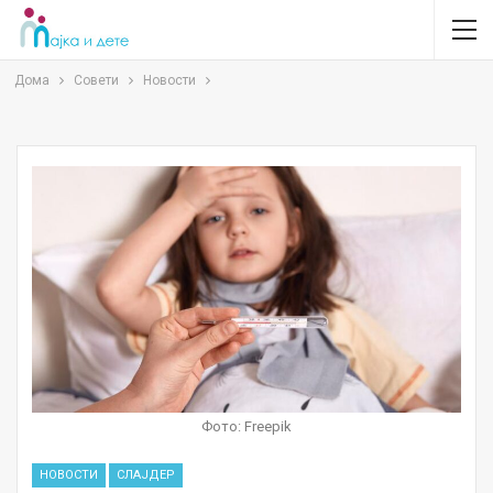
Дома
Совети
Новости
Фото: Freepik
НОВОСТИ
СЛАЈДЕР