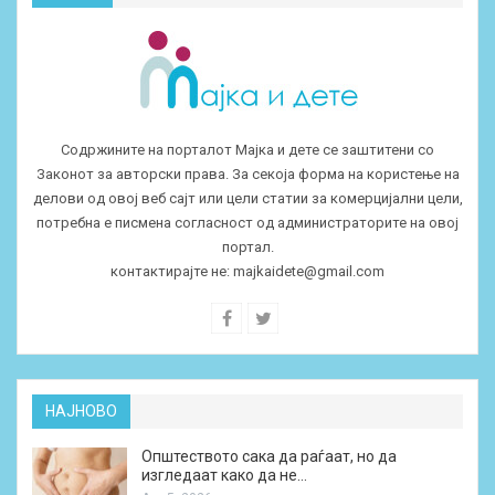
Содржините на порталот Мајка и дете се заштитени со
Законот за авторски права. За секоја форма на користење на
делови од овој веб сајт или цели статии за комерцијални цели,
потребна е писмена согласност од администраторите на овој
портал.
контактирајте не:
majkaidete@gmail.com
НАЈНОВО
Општеството сака да раѓаат, но да
изгледаат како да не…