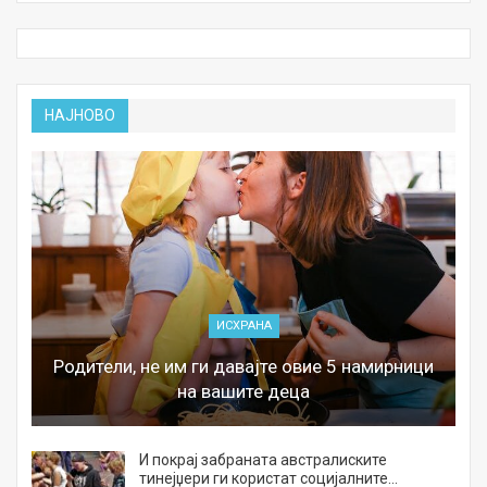
НАЈНОВО
ИСХРАНА
Родители, не им ги давајте овие 5 намирници
на вашите деца
И покрај забраната австралиските
тинејџери ги користат социјалните…