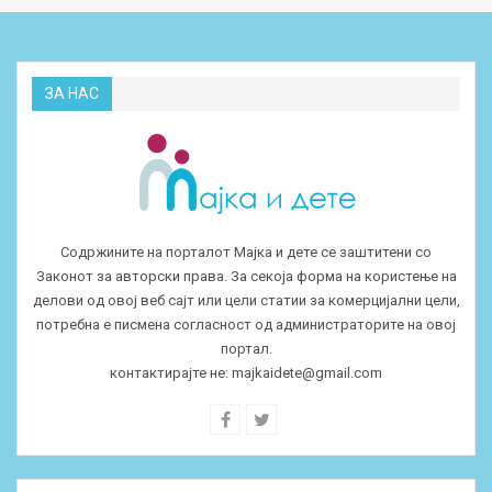
ЗА НАС
Содржините на порталот Мајка и дете се заштитени со
Законот за авторски права. За секоја форма на користење на
делови од овој веб сајт или цели статии за комерцијални цели,
потребна е писмена согласност од администраторите на овој
портал.
контактирајте не:
majkaidete@gmail.com