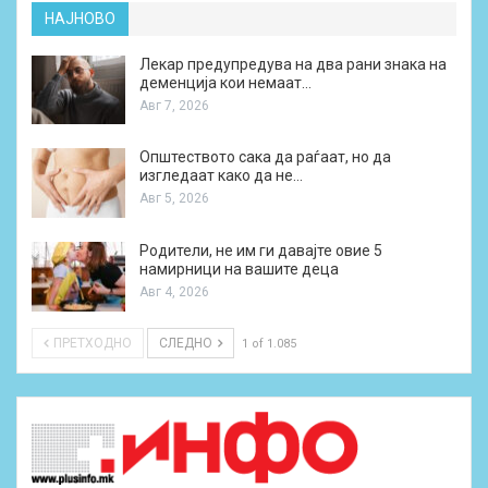
НАЈНОВО
Лекар предупредува на два рани знака на
деменција кои немаат…
Авг 7, 2026
Општеството сака да раѓаат, но да
изгледаат како да не…
Авг 5, 2026
Родители, не им ги давајте овие 5
намирници на вашите деца
Авг 4, 2026
ПРЕТХОДНО
СЛЕДНО
1 of 1.085