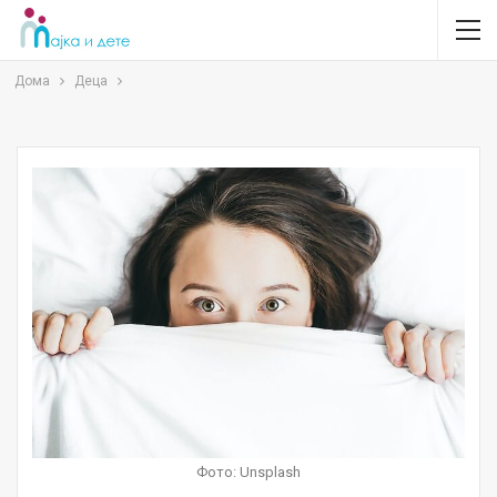
Дома
Деца
Фото: Unsplash