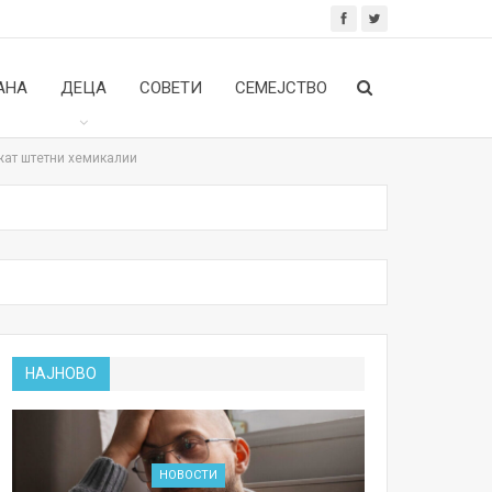
АНА
ДЕЦА
СОВЕТИ
СЕМЕЈСТВО
жат штетни хемикалии
НАЈНОВО
НОВОСТИ