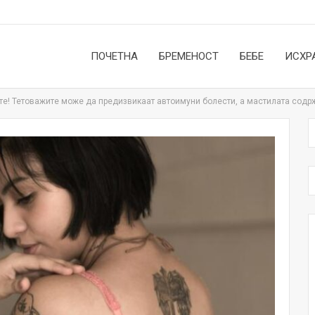
ПОЧЕТНА
БРЕМЕНОСТ
БЕБЕ
ИСХР
ете! Тетоважите може да предизвикаат автоимуни болести, а мастилата содр