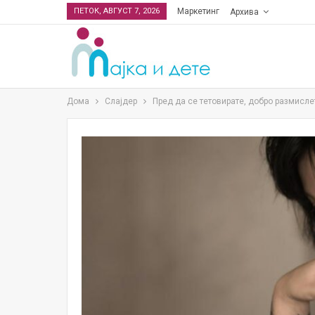
ПЕТОК, АВГУСТ 7, 2026
Маркетинг
Архива
Дома
Слајдер
Пред да се тетовирате, добро размисл