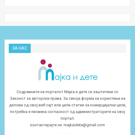
ЗА НАС
Содржините на порталот Мајка и дете се заштитени со
Законот за авторски права. За секоја форма на користење на
делови од овој веб сајт или цели статии за комерцијални цели,
потребна е писмена согласност од администраторите на овој
портал.
контактирајте не:
majkaidete@gmail.com