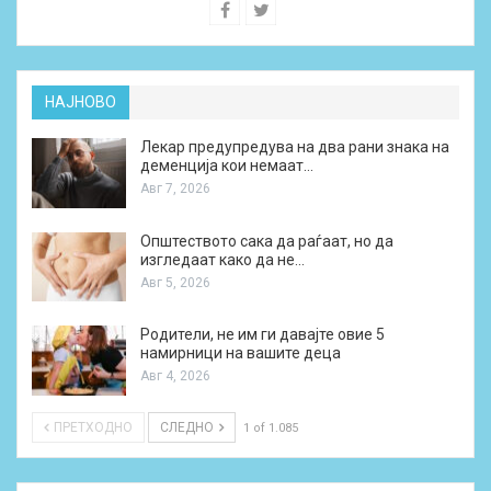
НАЈНОВО
Лекар предупредува на два рани знака на
деменција кои немаат…
Авг 7, 2026
Општеството сака да раѓаат, но да
изгледаат како да не…
Авг 5, 2026
Родители, не им ги давајте овие 5
намирници на вашите деца
Авг 4, 2026
ПРЕТХОДНО
СЛЕДНО
1 of 1.085