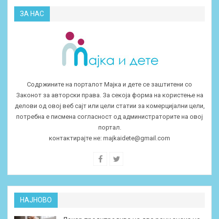
ЗА НАС
Содржините на порталот Мајка и дете се заштитени со
Законот за авторски права. За секоја форма на користење на
делови од овој веб сајт или цели статии за комерцијални цели,
потребна е писмена согласност од администраторите на овој
портал.
контактирајте не:
majkaidete@gmail.com
НАЈНОВО