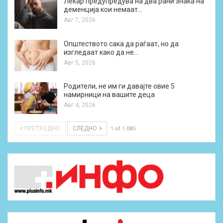
Лекар предупредува на два рани знака на
деменција кои немаат…
Авг 7, 2026
Општеството сака да раѓаат, но да
изгледаат како да не…
Авг 5, 2026
Родители, не им ги давајте овие 5
намирници на вашите деца
Авг 4, 2026
ПРЕТХОДНО
СЛЕДНО
1 of 1.085