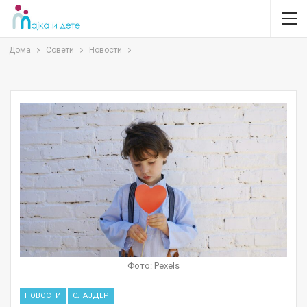
Дома
Совети
Новости
Фото: Pexels
НОВОСТИ
СЛАЈДЕР