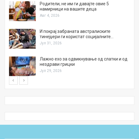
а
Родители, не им ги давајте овие 5
намирници на вашите деца
Авг 4, 2026
И покрај забраната австралиските
тинејџери ги користат социјалните…
Јул 31, 2026
Лажно ехо за одвикнување од слатки и од
нездрави грицки
Јул 29, 2026