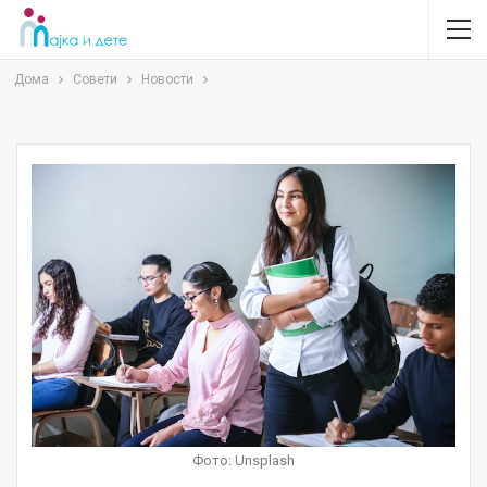
Дома
Совети
Новости
Фото: Unsplash