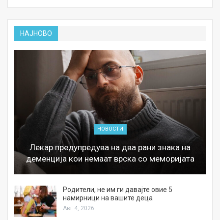
НАЈНОВО
НОВОСТИ
Лекар предупредува на два рани знака на
деменција кои немаат врска со меморијата
а
Родители, не им ги давајте овие 5
намирници на вашите деца
Авг 4, 2026