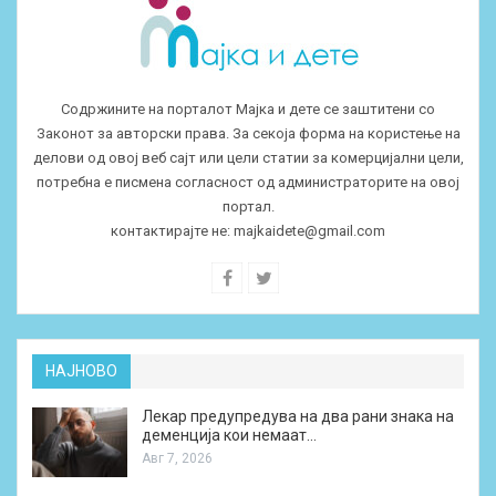
Содржините на порталот Мајка и дете се заштитени со
Законот за авторски права. За секоја форма на користење на
делови од овој веб сајт или цели статии за комерцијални цели,
потребна е писмена согласност од администраторите на овој
портал.
контактирајте не:
majkaidete@gmail.com
НАЈНОВО
Лекар предупредува на два рани знака на
деменција кои немаат…
Авг 7, 2026