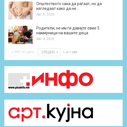
Општеството сака да раѓаат, но да
изгледаат како да не…
Авг 5, 2026
Родители, не им ги давајте овие 5
намирници на вашите деца
Авг 4, 2026
ПРЕТХОДНО
СЛЕДНО
1 of 1.085