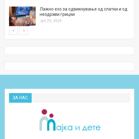
Лажно ехо за одвикнување од слатки и од
нездрави грицки
Јул 29, 2026
ЗА НАС