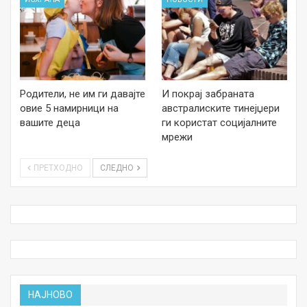
Родители, не им ги давајте
И покрај забраната
овие 5 намирници на
австралиските тинејџери
вашите деца
ги користат социјалните
мрежи
ПРЕТХОДНО
СЛЕДНО
НАЈНОВО