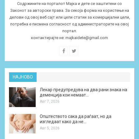
Содржините на порталот Мајка и дете се заштитени со
Законот за авторски права. За секоја форма на користење на
делови од овој веб сајт или цели статии за комерцијални цели,
потребна е писмена согласност од администраторите на овој
портал.
контактирајте не:
majkaidete@gmail.com
НАЈНОВО
Лекар предупредува на два рани знака на
деменција кои немаат…
Авг 7, 2026
Општеството сака да раѓаат, но да
изгледаат како да не…
Авг 5, 2026