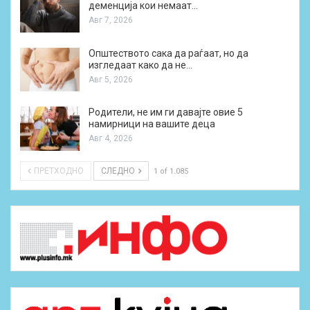
деменција кои немаат…
Авг 7, 2026
Општеството сака да раѓаат, но да
изгледаат како да не…
Авг 5, 2026
Родители, не им ги давајте овие 5
намирници на вашите деца
Авг 4, 2026
ПРЕТХОДНО
СЛЕДНО
1 of 1.085