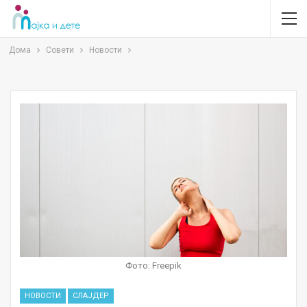
Дома
Совети
Новости
Фото: Freepik
НОВОСТИ
СЛАЈДЕР