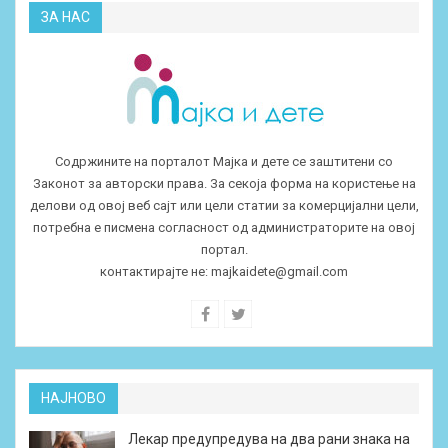
ЗА НАС
Содржините на порталот Мајка и дете се заштитени со
Законот за авторски права. За секоја форма на користење на
делови од овој веб сајт или цели статии за комерцијални цели,
потребна е писмена согласност од администраторите на овој
портал.
контактирајте не:
majkaidete@gmail.com
НАЈНОВО
Лекар предупредува на два рани знака на