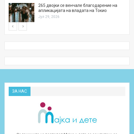
а
265 двојки се венчале благодарение на
апликацијата на владата на Токио
Јул 29, 2026
ЗА НАС