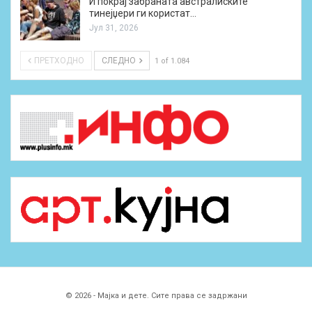
И покрај забраната австралиските
тинејџери ги користат…
Јул 31, 2026
ПРЕТХОДНО
СЛЕДНО
1 of 1.084
© 2026 - Мајка и дете. Сите права се задржани