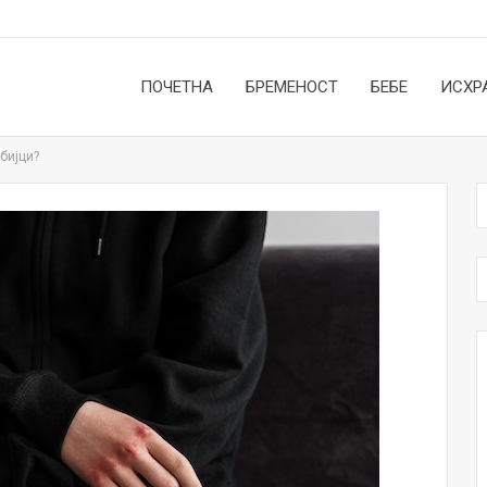
ПОЧЕТНА
БРЕМЕНОСТ
БЕБЕ
ИСХР
бијци?