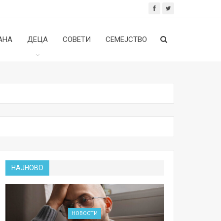
АНА
ДЕЦА
СОВЕТИ
СЕМЕЈСТВО
НАЈНОВО
НОВОСТИ