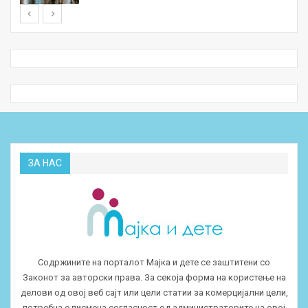
ЗА НАС
Содржините на порталот Мајка и дете се заштитени со
Законот за авторски права. За секоја форма на користење на
делови од овој веб сајт или цели статии за комерцијални цели,
потребна е писмена согласност од администраторите на овој