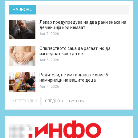
НАЈНОВО
Лекар предупредува на два рани знака на
деменција кои немаат…
Авг 7, 2026
Општеството сака да раѓаат, но да
изгледаат како да не…
Авг 5, 2026
Родители, не им ги давајте овие 5
намирници на вашите деца
Авг 4, 2026
ПРЕТХОДНО
СЛЕДНО
1 of 1.085