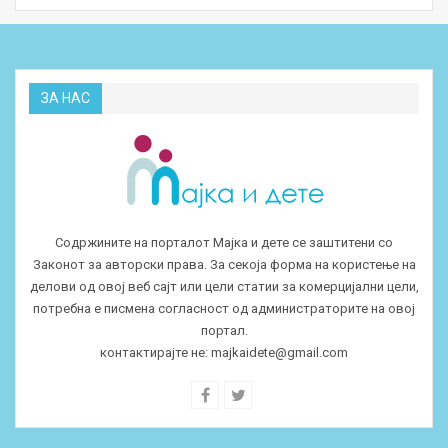
ЗА НАС
Содржините на порталот Мајка и дете се заштитени со
Законот за авторски права. За секоја форма на користење на
делови од овој веб сајт или цели статии за комерцијални цели,
потребна е писмена согласност од администраторите на овој
портал.
контактирајте не:
majkaidete@gmail.com