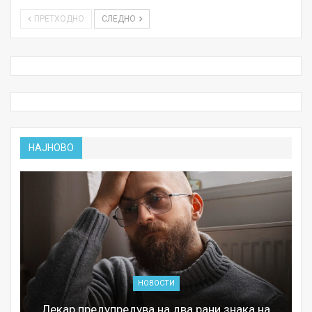
ПРЕТХОДНО
СЛЕДНО
НАЈНОВО
НОВОСТИ
Лекар предупредува на два рани знака на