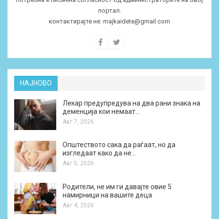
портал.
контактирајте не:
majkaidete@gmail.com
НАЈНОВО
Лекар предупредува на два рани знака на
деменција кои немаат…
Авг 7, 2026
Општеството сака да раѓаат, но да
изгледаат како да не…
Авг 5, 2026
Родители, не им ги давајте овие 5
намирници на вашите деца
Авг 4, 2026