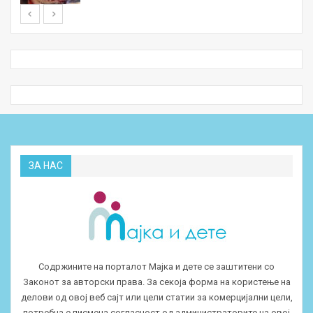
ЗА НАС
Содржините на порталот Мајка и дете се заштитени со
Законот за авторски права. За секоја форма на користење на
делови од овој веб сајт или цели статии за комерцијални цели,
потребна е писмена согласност од администраторите на овој