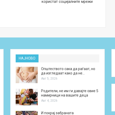
користат социјалните мрежи
НАЈНОВО
Општеството сака да раѓаат, но
да изгледаат како да не…
Авг 5, 2026
Родители, не им ги давајте овие 5
намирници на вашите деца
Авг 4, 2026
И покрај забраната