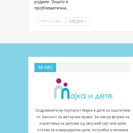
родиле: Зошто е
проблематична…
ПРЕТХОДНО
СЛЕДНО
ЗА НАС
Содржините на порталот Мајка и дете се заштитени
со Законот за авторски права. За секоја форма на
користење на делови од овој веб сајт или цели
статии за комерцијални цели, потребна е писмена