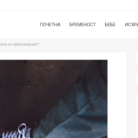
ПОЧЕТНА
БРЕМЕНОСТ
БЕБЕ
ИСХР
ина се привлекуваат?
НОВОСТИ