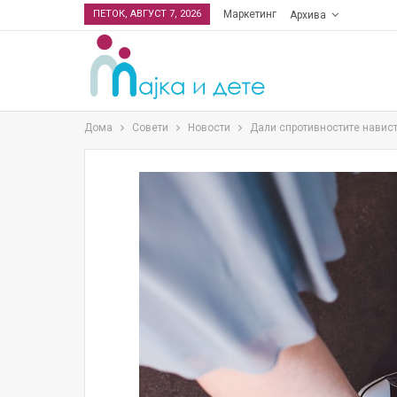
ПЕТОК, АВГУСТ 7, 2026
Маркетинг
Архива
Дома
Совети
Новости
Дали спротивностите навист