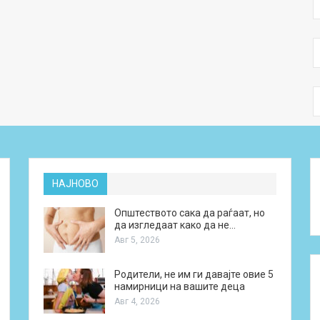
НАЈНОВО
Општеството сака да раѓаат, но
да изгледаат како да не…
Авг 5, 2026
Родители, не им ги давајте овие 5
намирници на вашите деца
Авг 4, 2026