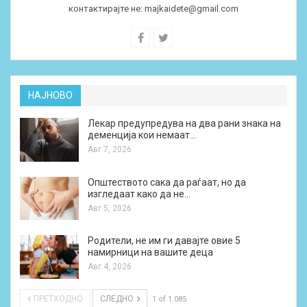
контактирајте не:
majkaidete@gmail.com
НАЈНОВО
Лекар предупредува на два рани знака на
деменција кои немаат…
Авг 7, 2026
Општеството сака да раѓаат, но да
изгледаат како да не…
Авг 5, 2026
Родители, не им ги давајте овие 5
намирници на вашите деца
Авг 4, 2026
ПРЕТХОДНО
СЛЕДНО
1 of 1.085