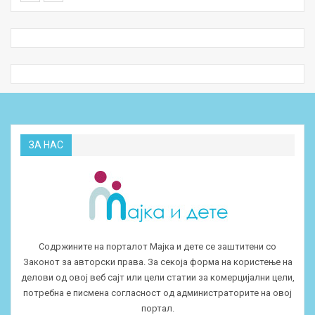
ЗА НАС
Содржините на порталот Мајка и дете се заштитени со
Законот за авторски права. За секоја форма на користење на
делови од овој веб сајт или цели статии за комерцијални цели,
потребна е писмена согласност од администраторите на овој
портал.