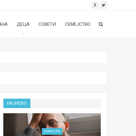
АНА
ДЕЦА
СОВЕТИ
СЕМЕЈСТВО
НАЈНОВО
НОВОСТИ