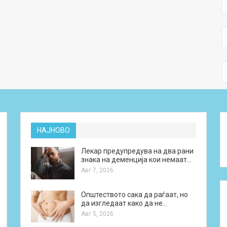
НАЈНОВО
Лекар предупредува на два рани
знака на деменција кои немаат…
Авг 7, 2026
Општеството сака да раѓаат, но
да изгледаат како да не…
Авг 5, 2026