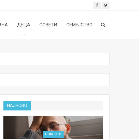
АНА
ДЕЦА
СОВЕТИ
СЕМЕЈСТВО
НАЈНОВО
НОВОСТИ