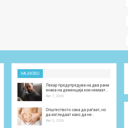
НАЈНОВО
Лекар предупредува на два рани
знака на деменција кои немаат…
Авг 7, 2026
Општеството сака да раѓаат, но
да изгледаат како да не…
Авг 5, 2026