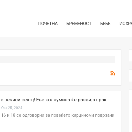
ПОЧЕТНА
БРЕМЕНОСТ
БЕБЕ
ИСХР
е речиси секој! Еве колкумина ќе развијат рак
Окт 25, 2024
 16 и 18 се одговорни за повеќето карциноми поврзани