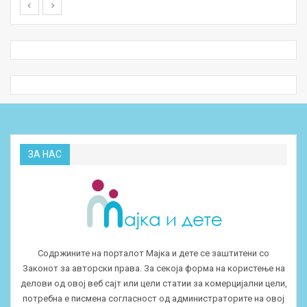
ЗА НАС
Содржините на порталот Мајка и дете се заштитени со
Законот за авторски права. За секоја форма на користење на
делови од овој веб сајт или цели статии за комерцијални цели,
потребна е писмена согласност од администраторите на овој