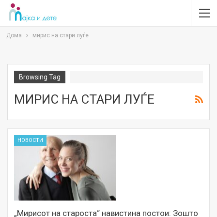
Дома
мирис на стари луѓе
Browsing Tag
МИРИС НА СТАРИ ЛУЃЕ
НОВОСТИ
„Мирисот на староста“ навистина постои: Зошто