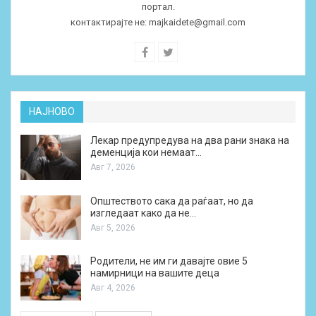
портал.
контактирајте не:
majkaidete@gmail.com
НАЈНОВО
Лекар предупредува на два рани знака на
деменција кои немаат…
Авг 7, 2026
Општеството сака да раѓаат, но да
изгледаат како да не…
Авг 5, 2026
Родители, не им ги давајте овие 5
намирници на вашите деца
Авг 4, 2026