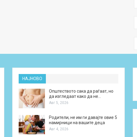
НАЈНОВО
Општеството сака да раѓаат, но
да изгледаат како да не…
Авг 5, 2026
Родители, не им ги давајте овие 5
намирници на вашите деца
Авг 4, 2026