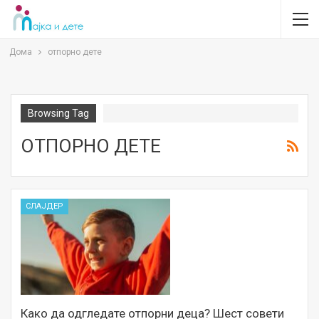
Дома
отпорно дете
Browsing Tag
ОТПОРНО ДЕТЕ
СЛАЈДЕР
Како да одгледате отпорни деца? Шест совети