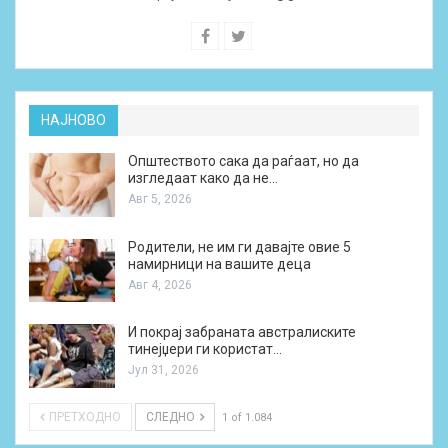
НАЈНОВО
Општеството сака да раѓаат, но да
изгледаат како да не…
Авг 5, 2026
Родители, не им ги давајте овие 5
намирници на вашите деца
Авг 4, 2026
И покрај забраната австралиските
тинејџери ги користат…
Јул 31, 2026
ПРЕТХОДНО
СЛЕДНО
1 of 1.084