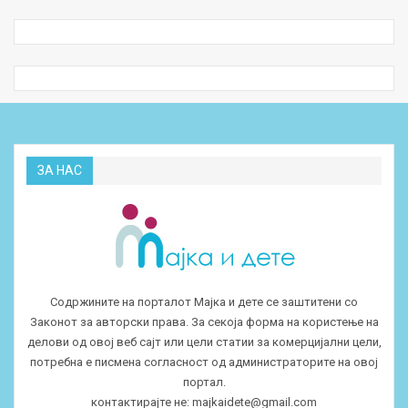
ЗА НАС
Содржините на порталот Мајка и дете се заштитени со
Законот за авторски права. За секоја форма на користење на
делови од овој веб сајт или цели статии за комерцијални цели,
потребна е писмена согласност од администраторите на овој
портал.
контактирајте не:
majkaidete@gmail.com