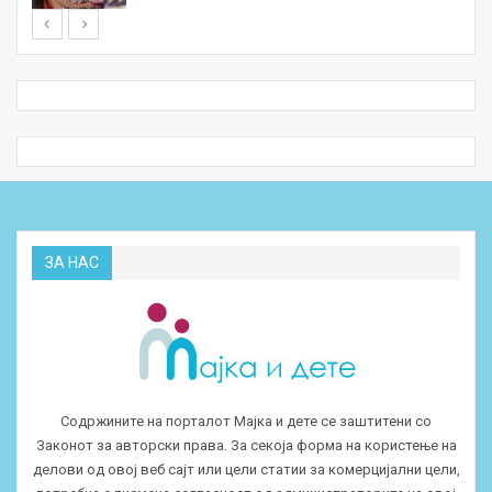
ЗА НАС
Содржините на порталот Мајка и дете се заштитени со
Законот за авторски права. За секоја форма на користење на
делови од овој веб сајт или цели статии за комерцијални цели,