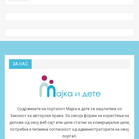
ЗА НАС
Содржините на порталот Мајка и дете се заштитени со
Законот за авторски права. За секоја форма на користење на
делови од овој веб сајт или цели статии за комерцијални цели,
потребна е писмена согласност од администраторите на овој
портал.