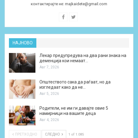
контактирајте не:
majkaidete@gmail.com
НАЈНОВО
Лекар предупредува на два рани знака на
деменција кои немаат…
Авг 7, 2026
Општеството сака да раѓаат, но да
изгледаат како да не…
Авг 5, 2026
Родители, не им ги давајте овие 5
намирници на вашите деца
Авг 4, 2026
ПРЕТХОДНО
СЛЕДНО
1 of 1.085