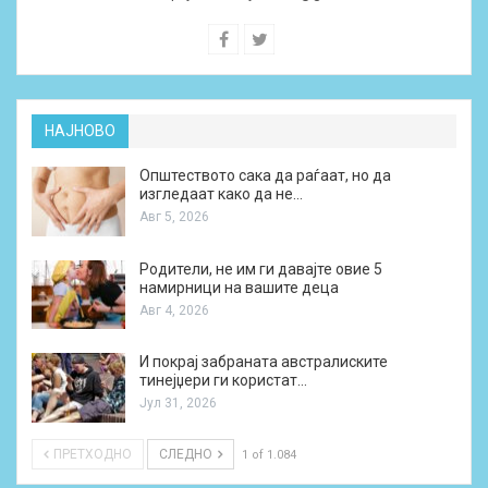
НАЈНОВО
Општеството сака да раѓаат, но да
изгледаат како да не…
Авг 5, 2026
Родители, не им ги давајте овие 5
намирници на вашите деца
Авг 4, 2026
И покрај забраната австралиските
тинејџери ги користат…
Јул 31, 2026
ПРЕТХОДНО
СЛЕДНО
1 of 1.084