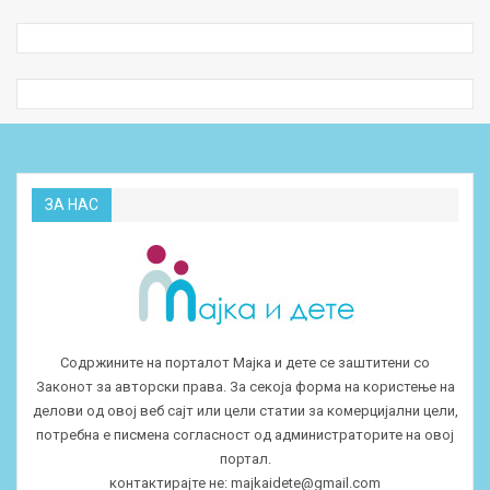
ЗА НАС
Содржините на порталот Мајка и дете се заштитени со
Законот за авторски права. За секоја форма на користење на
делови од овој веб сајт или цели статии за комерцијални цели,
потребна е писмена согласност од администраторите на овој
портал.
контактирајте не:
majkaidete@gmail.com