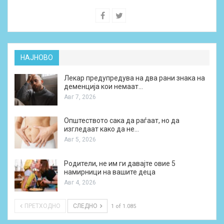
НАЈНОВО
Лекар предупредува на два рани знака на
деменција кои немаат…
Авг 7, 2026
Општеството сака да раѓаат, но да
изгледаат како да не…
Авг 5, 2026
Родители, не им ги давајте овие 5
намирници на вашите деца
Авг 4, 2026
ПРЕТХОДНО
СЛЕДНО
1 of 1.085