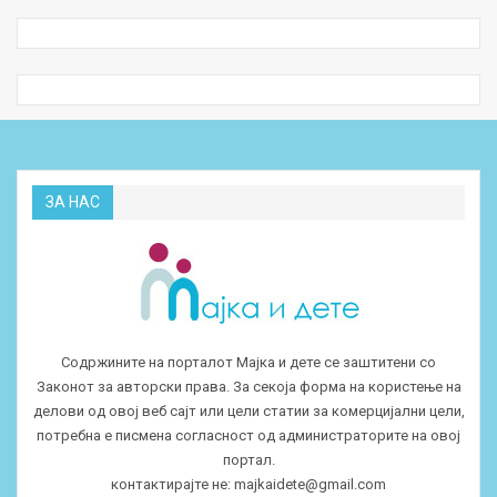
ЗА НАС
Содржините на порталот Мајка и дете се заштитени со
Законот за авторски права. За секоја форма на користење на
делови од овој веб сајт или цели статии за комерцијални цели,
потребна е писмена согласност од администраторите на овој
портал.
контактирајте не:
majkaidete@gmail.com