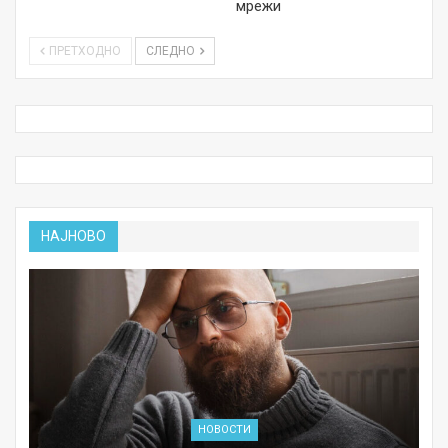
мрежи
ПРЕТХОДНО
СЛЕДНО
НАЈНОВО
НОВОСТИ