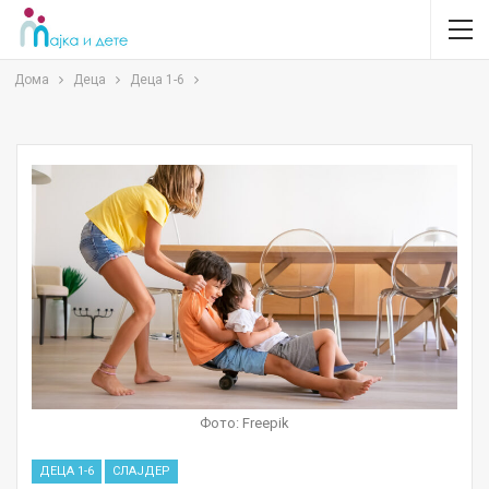
Дома
Деца
Деца 1-6
Фото: Freepik
ДЕЦА 1-6
СЛАЈДЕР