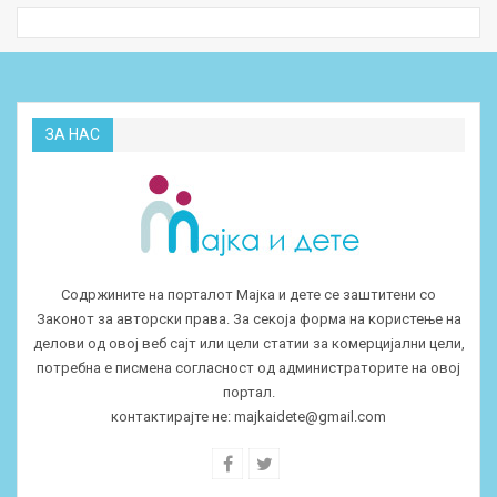
ЗА НАС
Содржините на порталот Мајка и дете се заштитени со
Законот за авторски права. За секоја форма на користење на
делови од овој веб сајт или цели статии за комерцијални цели,
потребна е писмена согласност од администраторите на овој
портал.
контактирајте не:
majkaidete@gmail.com