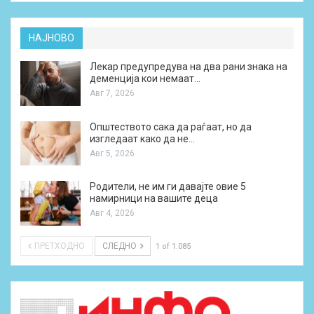
НАЈНОВО
Лекар предупредува на два рани знака на
деменција кои немаат…
Авг 7, 2026
Општеството сака да раѓаат, но да
изгледаат како да не…
Авг 5, 2026
Родители, не им ги давајте овие 5
намирници на вашите деца
Авг 4, 2026
ПРЕТХОДНО
СЛЕДНО
1 of 1.085