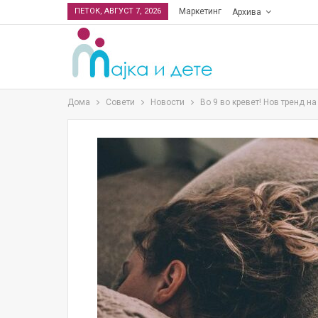
ПЕТОК, АВГУСТ 7, 2026
Маркетинг
Архива
Дома
Совети
Новости
Во 9 во кревет! Нов тренд н