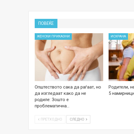
ПОВЕЌЕ
ЖЕНСКИ ПРИКАЗНИ
ИСХРАНА
Општеството сака да раѓаат, но
Родители, н
да изгледаат како да не
5 намирници
родиле: Зошто е
проблематична…
ПРЕТХОДНО
СЛЕДНО