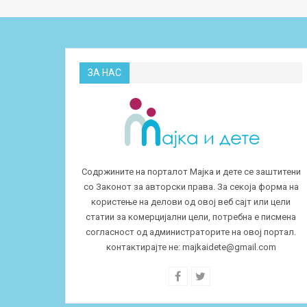
ЗА НАС
Содржините на порталот Мајка и дете се заштитени
со Законот за авторски права. За секоја форма на
користење на делови од овој веб сајт или цели
статии за комерцијални цели, потребна е писмена
согласност од администраторите на овој портал.
контактирајте не:
majkaidete@gmail.com