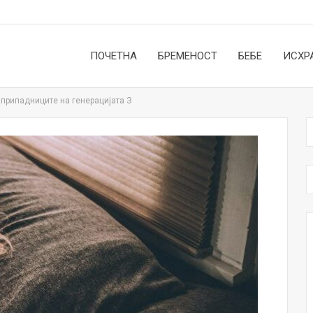
ПОЧЕТНА
БРЕМЕНОСТ
БЕБЕ
ИСХР
а припадниците на генерацијата З
НОВОСТИ