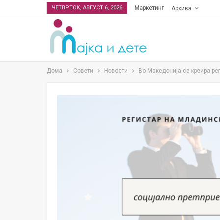
ЧЕТВРТОК, АВГУСТ 6, 2026
Маркетинг
Архива
Дома
Совети
Новости
Во Македонија се креира рег