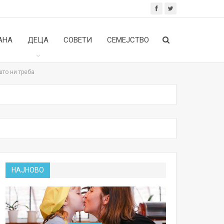
АНА
ДЕЦА
СОВЕТИ
СЕМЕЈСТВО
што ни треба
НАЈНОВО