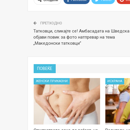
Сподели
ПРЕТХОДНО
Татковци, сликајте се! Амбасадата на Шведска
објави повик за фото натпревар на тема
„Македонски татковци”
ПОВЕЌЕ
ЖЕНСКИ ПРИКАЗНИ
ИСХРАНА