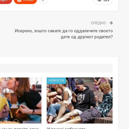
329
СЛЕДНО
Искрено, зошто сакате да го оддалечите своето
дете од другиот родител?
НОВОСТИ