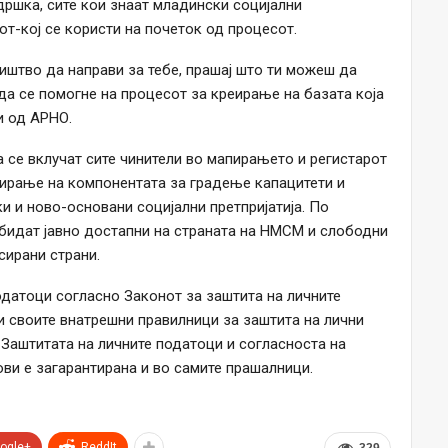
ршка, сите кои знаат младински социјални
от-кој се користи на почеток од процесот.
иштво да направи за тебе, прашај што ти можеш да
 да се помогне на процесот за креирање на базата која
и од АРНО.
 се вклучат сите чинители во мапирањето и регистарот
уирање на компонентата за градење капацитети и
 и ново-основани социјални претпријатија. По
бидат јавно достапни на страната на НМСМ и слободни
сирани страни.
одатоци согласно Законот за заштита на личните
 и своите внатрешни правилници за заштита на лични
 Заштитата на личните податоци и согласноста на
мови е загарантирана и во самите прашалници.
ogle+
ReddIt