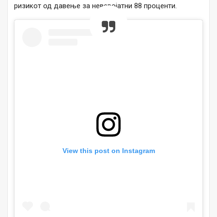
ризикот од давење за неверојатни 88 проценти.
View this post on Instagram