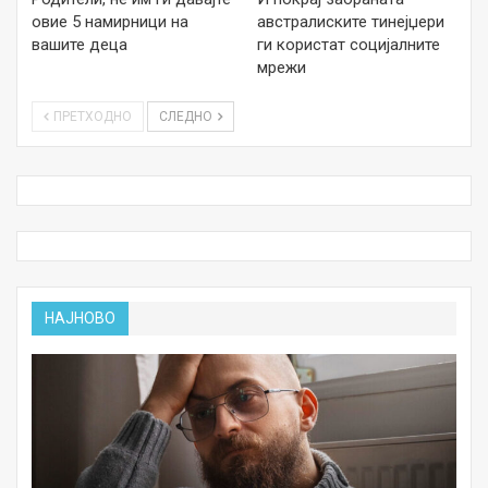
овие 5 намирници на
австралиските тинејџери
вашите деца
ги користат социјалните
мрежи
ПРЕТХОДНО
СЛЕДНО
НАЈНОВО