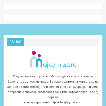
ЗА НАС
Содржините на порталот Мајка и дете се заштитени со
Законот за авторски права. За секоја форма на користење на
делови од овој веб сајт или цели статии за комерцијални цели,
потребна е писмена согласност од администраторите на овој
портал.
контактирајте не:
majkaidete@gmail.com