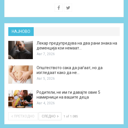
НАЈНОВО
Лекар предупредува на два рани знака на
деменција кои немаат…
Авг 7, 2026
Општеството сака да раѓаат, но да
изгледаат како да не…
Авг 5, 2026
Родители, не им ги давајте овие 5
намирници на вашите деца
Авг 4, 2026
ПРЕТХОДНО
СЛЕДНО
1 of 1.085