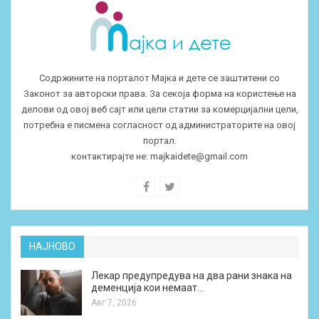
Содржините на порталот Мајка и дете се заштитени со
Законот за авторски права. За секоја форма на користење на
делови од овој веб сајт или цели статии за комерцијални цели,
потребна е писмена согласност од администраторите на овој
портал.
контактирајте не:
majkaidete@gmail.com
НАЈНОВО
Лекар предупредува на два рани знака на
деменција кои немаат…
Авг 7, 2026