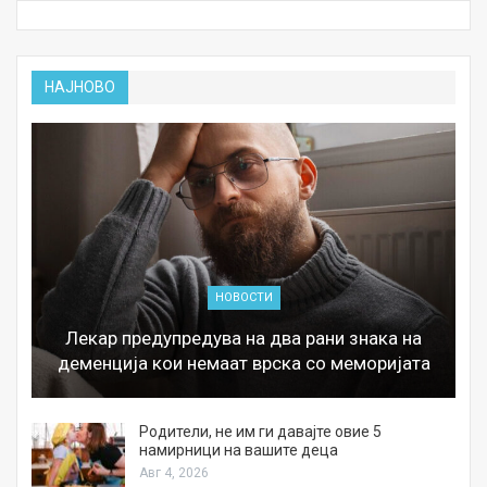
НАЈНОВО
НОВОСТИ
Лекар предупредува на два рани знака на
деменција кои немаат врска со меморијата
а
Родители, не им ги давајте овие 5
намирници на вашите деца
Авг 4, 2026