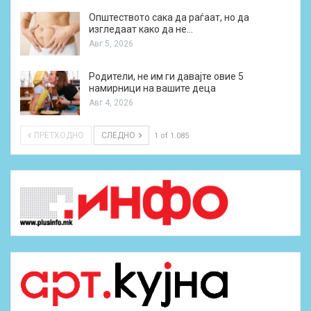
Општеството сака да раѓаат, но да
изгледаат како да не…
Авг 5, 2026
Родители, не им ги давајте овие 5
намирници на вашите деца
Авг 4, 2026
ПРЕТХОДНО
СЛЕДНО
1 of 1.085