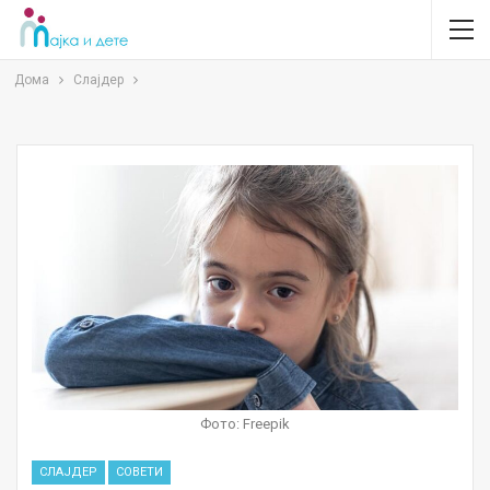
Дома
Слајдер
Фото: Freepik
СЛАЈДЕР
СОВЕТИ