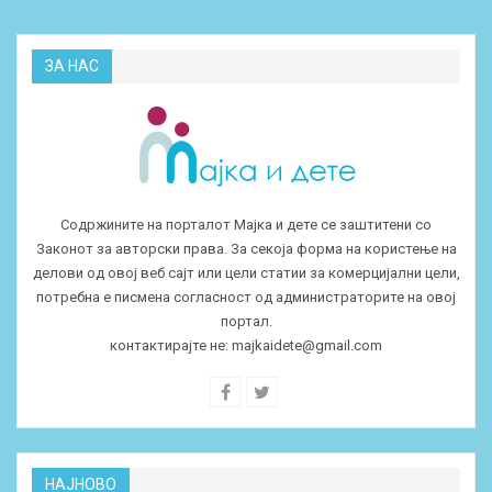
ЗА НАС
Содржините на порталот Мајка и дете се заштитени со
Законот за авторски права. За секоја форма на користење на
делови од овој веб сајт или цели статии за комерцијални цели,
потребна е писмена согласност од администраторите на овој
портал.
контактирајте не:
majkaidete@gmail.com
НАЈНОВО