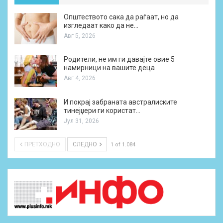
Општеството сака да раѓаат, но да
изгледаат како да не…
Авг 5, 2026
Родители, не им ги давајте овие 5
намирници на вашите деца
Авг 4, 2026
И покрај забраната австралиските
тинејџери ги користат…
Јул 31, 2026
ПРЕТХОДНО
СЛЕДНО
1 of 1.084