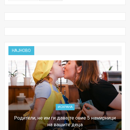
НАЈНОВО
ИСХРАНА
Родители, не им ги давајте овие 5 намирници
на вашите деца