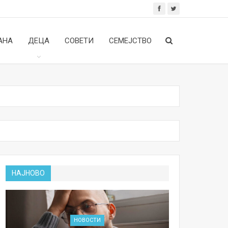
АНА
ДЕЦА
СОВЕТИ
СЕМЕЈСТВО
НАЈНОВО
НОВОСТИ