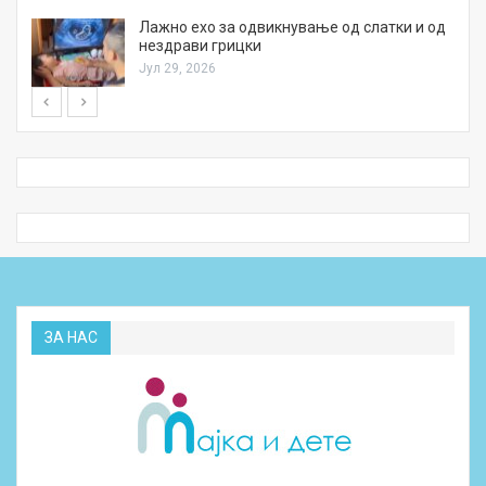
Лажно ехо за одвикнување од слатки и од
нездрави грицки
Јул 29, 2026
ЗА НАС