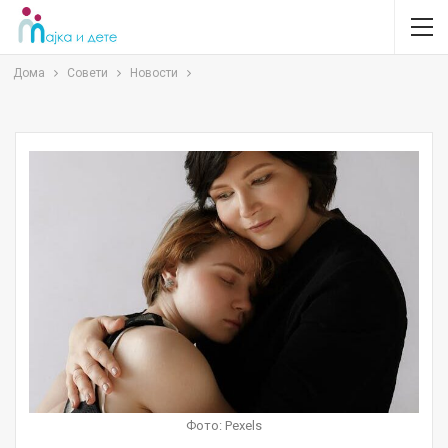
Дома
Совети
Новости
Фото: Pexels