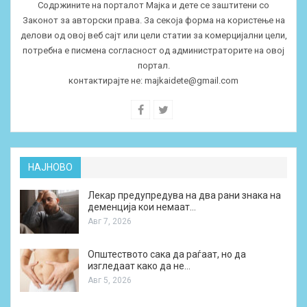
Содржините на порталот Мајка и дете се заштитени со
Законот за авторски права. За секоја форма на користење на
делови од овој веб сајт или цели статии за комерцијални цели,
потребна е писмена согласност од администраторите на овој
портал.
контактирајте не:
majkaidete@gmail.com
НАЈНОВО
Лекар предупредува на два рани знака на
деменција кои немаат…
Авг 7, 2026
Општеството сака да раѓаат, но да
изгледаат како да не…
Авг 5, 2026