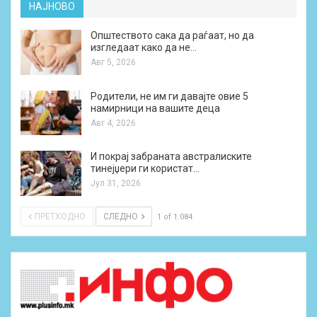
НАЈНОВО
Општеството сака да раѓаат, но да
изгледаат како да не…
Авг 5, 2026
Родители, не им ги давајте овие 5
намирници на вашите деца
Авг 4, 2026
И покрај забраната австралиските
тинејџери ги користат…
Јул 31, 2026
ПРЕТХОДНО
СЛЕДНО
1 of 1.084