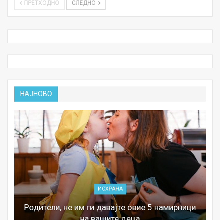
ПРЕТХОДНО
СЛЕДНО
НАЈНОВО
ИСХРАНА
Родители, не им ги давајте овие 5 намирници
на вашите деца