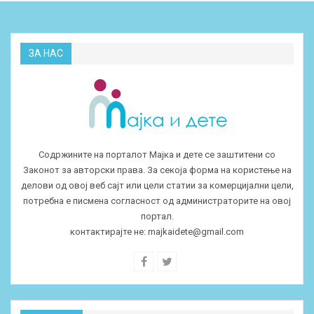
ЗА НАС
Содржините на порталот Мајка и дете се заштитени со
Законот за авторски права. За секоја форма на користење на
делови од овој веб сајт или цели статии за комерцијални цели,
потребна е писмена согласност од администраторите на овој
портал.
контактирајте не:
majkaidete@gmail.com