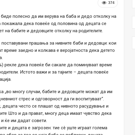
374
 биде полесно да им верува на баба и дедо отколку на
а покажала дека повеќе од половина од децата се
ет на бабите и дедовците отколку на родителите.
е поставувани прашања за нивните баби и дедовци: кои
ат време заедно и колкава е веројатноста дека детето
а.
%) рекле дека повеќе би сакале да поминуваат време
одители. Истото важи и за тајните – децата повеќе
ација.
ка „во многу случаи, бабите и дедовците можат да им
невниот стрес и одговорност да ги воспитуваат“.
т, децата често се плашат од нивното расудување и
вците Што и да прават, многу деца имаат чувство дека
 и ќе им дадат совети.
ите и децата е загрозен: тие сè уште играат голема