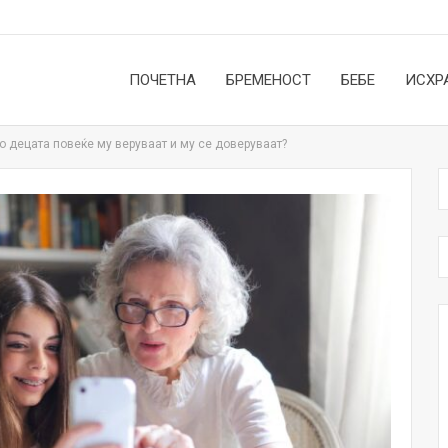
ПОЧЕТНА
БРЕМЕНОСТ
БЕБЕ
ИСХР
го децата повеќе му веруваат и му се доверуваат?