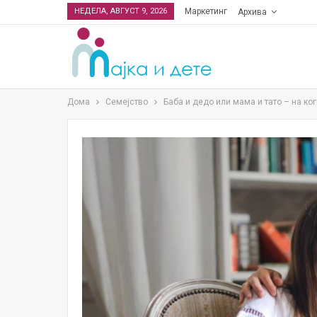
НЕДЕЛА, АВГУСТ 9, 2026
Маркетинг
Архива
Дома
Семејство
Бaба и дедо или мама и тато – на ко