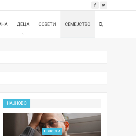
АНА
ДЕЦА
СОВЕТИ
СЕМЕЈСТВО
НАЈНОВО
НОВОСТИ