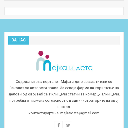
ЗА НАС
Содржините на порталот Мајка и дете се заштитени со
Законот за авторски права. За секоја форма на користење на
делови од овој веб сајт или цели статии за комерцијални цели,
потребна е писмена согласност од администраторите на овој
портал.
контактирајте не:
majkaidete@gmail.com