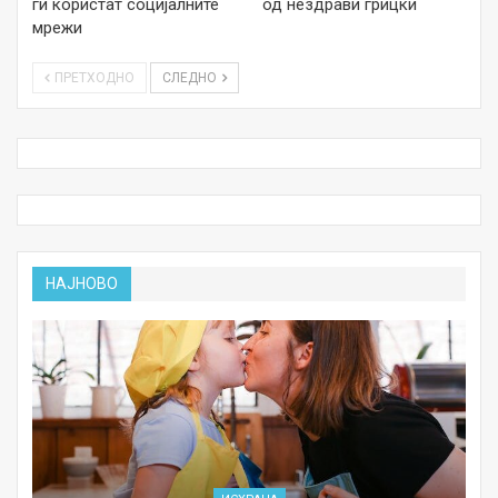
ги користат социјалните
од нездрави грицки
мрежи
ПРЕТХОДНО
СЛЕДНО
НАЈНОВО