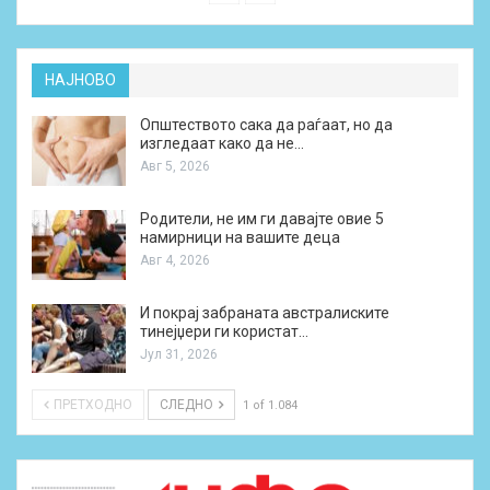
НАЈНОВО
Општеството сака да раѓаат, но да
изгледаат како да не…
Авг 5, 2026
Родители, не им ги давајте овие 5
намирници на вашите деца
Авг 4, 2026
И покрај забраната австралиските
тинејџери ги користат…
Јул 31, 2026
ПРЕТХОДНО
СЛЕДНО
1 of 1.084