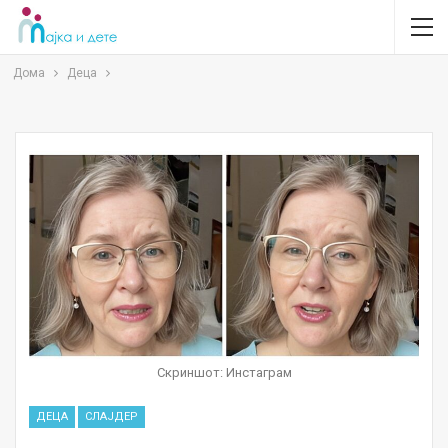
Дома
Деца
Скриншот: Инстаграм
ДЕЦА
СЛАЈДЕР