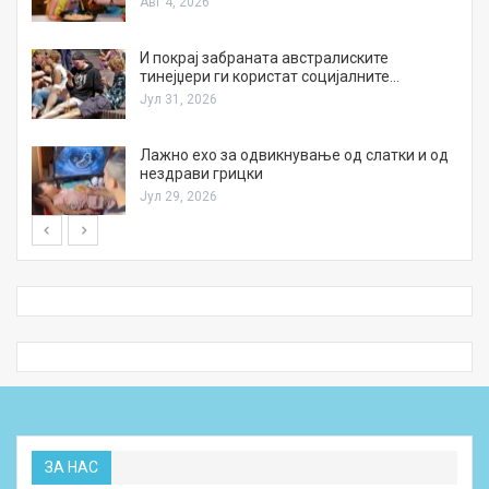
Авг 4, 2026
И покрај забраната австралиските
тинејџери ги користат социјалните…
Јул 31, 2026
Лажно ехо за одвикнување од слатки и од
нездрави грицки
Јул 29, 2026
ЗА НАС