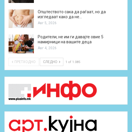
Општеството сака да раѓаат, но да
изгледаат како да не…
Авг 5, 2026
Родители, не им ги давајте овие 5
намирници на вашите деца
Авг 4, 2026
ПРЕТХОДНО
СЛЕДНО
1 of 1.085