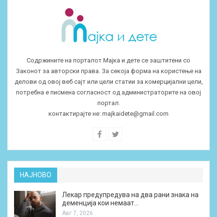
Содржините на порталот Мајка и дете се заштитени со
Законот за авторски права. За секоја форма на користење на
делови од овој веб сајт или цели статии за комерцијални цели,
потребна е писмена согласност од администраторите на овој
портал.
контактирајте не:
majkaidete@gmail.com
НАЈНОВО
Лекар предупредува на два рани знака на
деменција кои немаат…
Авг 7, 2026