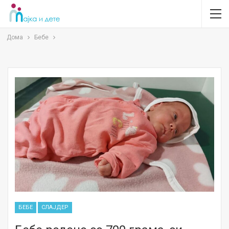
Дома
Бебе
БЕБЕ
СЛАЈДЕР