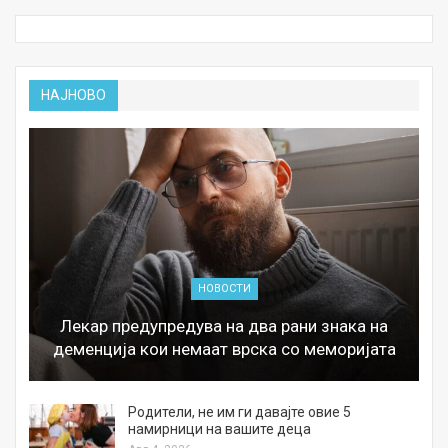
НАЈНОВО
НОВОСТИ
Лекар предупредува на два рани знака на
деменција кои немаат врска со меморијата
а
Родители, не им ги давајте овие 5
намирници на вашите деца