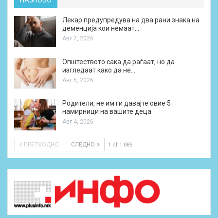
НАЈНОВО
Лекар предупредува на два рани знака на
деменција кои немаат…
Авг 7, 2026
Општеството сака да раѓаат, но да
изгледаат како да не…
Авг 5, 2026
Родители, не им ги давајте овие 5
намирници на вашите деца
Авг 4, 2026
ПРЕТХОДНО
СЛЕДНО
1 of 1.085