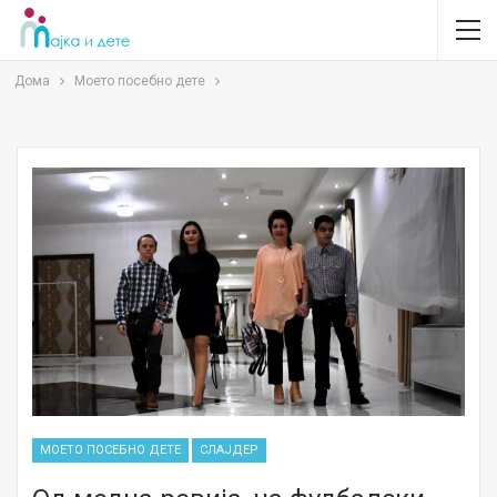
Дома
Моето посебно дете
МОЕТО ПОСЕБНО ДЕТЕ
СЛАЈДЕР