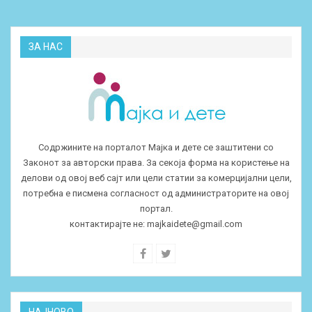
ЗА НАС
Содржините на порталот Мајка и дете се заштитени со
Законот за авторски права. За секоја форма на користење на
делови од овој веб сајт или цели статии за комерцијални цели,
потребна е писмена согласност од администраторите на овој
портал.
контактирајте не:
majkaidete@gmail.com